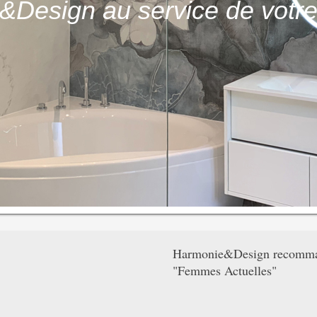
Design au service de votre 
Harmonie&Design recomman
"Femmes Actuelles"