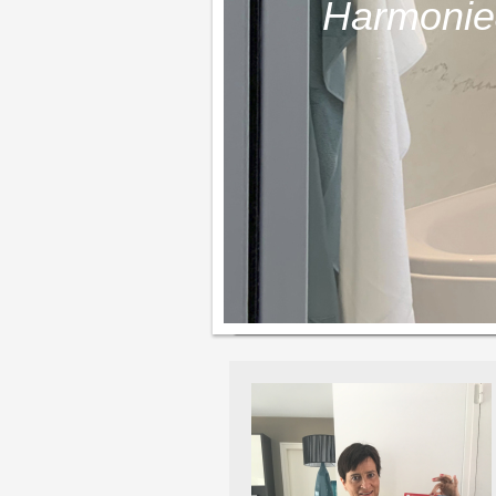
Harmonie&