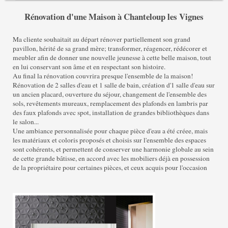
Rénovation d'une Maison à Chanteloup les Vignes
Ma cliente souhaitait au départ rénover partiellement son grand
pavillon, hérité de sa grand mère; transformer, réagencer, rédécorer et
meubler afin de donner une nouvelle jeunesse à cette belle maison, tout
en lui conservant son âme et en respectant son histoire.
Au final la rénovation couvrira presque l'ensemble de la maison!
Rénovation de 2 salles d'eau et 1 salle de bain, création d'1 salle d'eau sur
un ancien placard, ouverture du séjour, changement de l'ensemble des
sols, revêtements mureaux, remplacement des plafonds en lambris par
des faux plafonds avec spot, installation de grandes bibliothèques dans
le salon...
Une ambiance personnalisée pour chaque pièce d'eau a été créee, mais
les matériaux et coloris proposés et choisis sur l'ensemble des espaces
sont cohérents, et permettent de conserver une harmonie globale au sein
de cette grande bâtisse, en accord avec les mobiliers déjà en possession
de la propriétaire pour certaines pièces, et ceux acquis pour l'occasion