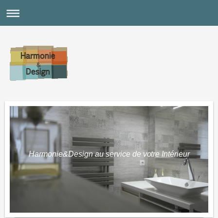
Harmonie&Design au service de votre Intérieur