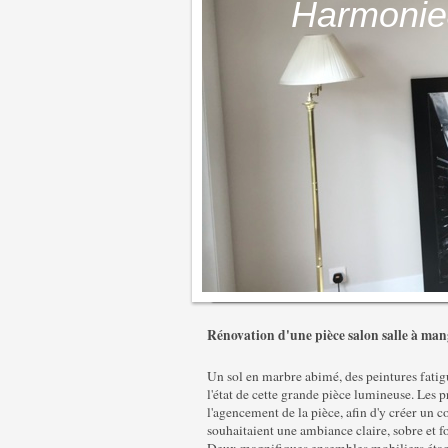
Harmonie&
Rénovation d'une pièce salon salle à man
Un sol en marbre abimé, des peintures fatigu
l'état de cette grande pièce lumineuse. Les 
l'agencement de la pièce, afin d'y créer un co
souhaitaient une ambiance claire, sobre et f