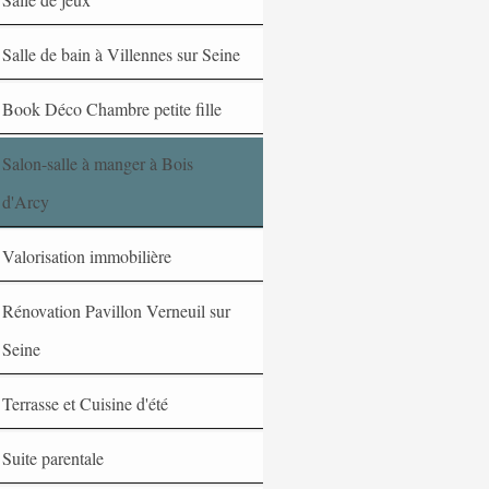
Salle de bain à Villennes sur Seine
Book Déco Chambre petite fille
Salon-salle à manger à Bois
d'Arcy
Valorisation immobilière
Rénovation Pavillon Verneuil sur
Seine
Terrasse et Cuisine d'été
Suite parentale