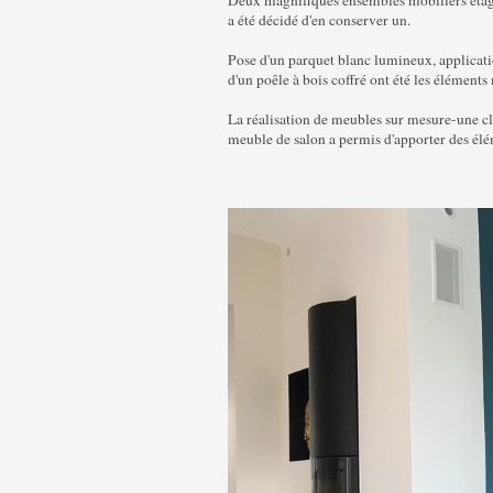
Deux magnifiques ensembles mobiliers étagèr
a été décidé d'en conserver un.
Pose d'un parquet blanc lumineux, applicatio
d'un poêle à bois coffré ont été les éléments
La réalisation de meubles sur mesure-une cla
meuble de salon a permis d'apporter des élém