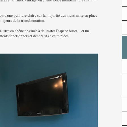
es et vitrines, vintage, en chêne foncé meublaient le salon; il
n d'une peinture claire sur la majorité des murs, mise en place
 majeurs de la transformation.
ustra en chêne destinée à délimiter l'espace bureau, et un
ents fonctionnels et décoratifs à cette pièce.